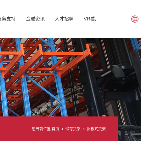
服务支持
金珹资讯
人才招聘
VR看厂
您当前位置:
首页
储存货架
搁板式货架