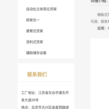
详情介绍
自动化立体高位货架
搁板式
库架合一
可调，按其
应用：
悬臂式货架
流利式货架
辅助储存设备
联系我们
工厂地址：江苏省东台市溱东开
发大道28号
地点：北京市大兴区金星西路绿