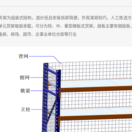
：
货架为组装式结构，造价低且安装拆卸简便，外观美观轻巧，人工拣选方式
单元货架每层承载，可分为轻、中、重型搁板式货架，层板主要有钢层板
电商、商场、超市、企事业单位仓库等行业