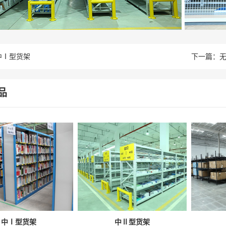
中Ⅰ型货架
下一篇：
品
中Ⅰ型货架
中Ⅱ型货架