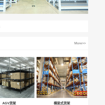
无
More>>
AGV货架
横梁式货架