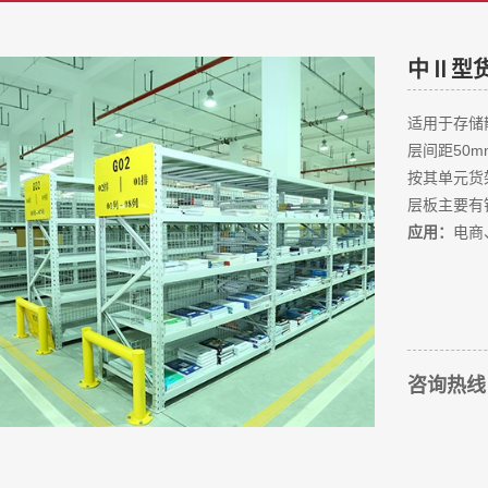
中Ⅱ型
适用于存储
层间距50m
按其单元货
层板主要有
应用：
电商
咨询热线： 