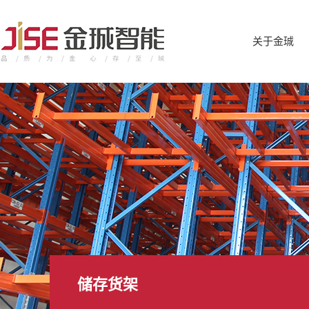
关于金珹
储存货架