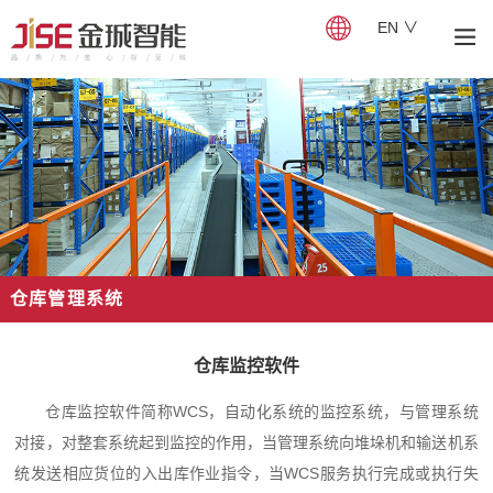
EN ∨
仓库管理系统
仓库监控软件
仓库监控软件简称WCS，自动化系统的监控系统，与管理系统
对接，对整套系统起到监控的作用，当管理系统向堆垛机和输送机系
统发送相应货位的入出库作业指令，当WCS服务执行完成或执行失